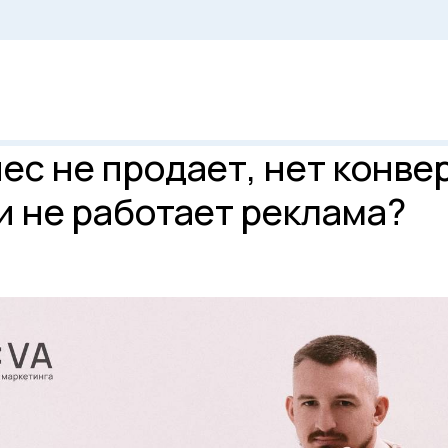
ес не продает, нет конве
и не работает реклама?