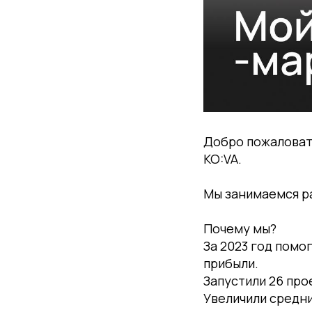
Добро пожаловат
KO:VA.
Мы занимаемся ра
Почему мы?
За 2023 год помо
прибыли.
Запустили 26 про
Увеличили средн