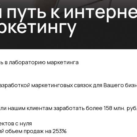
ь в лабораторию маркетинга
зработкой маркетинговых связок для Вашего бизн
гли нашим клиентам заработать более 158 млн. руб
ектов с нуля
ий объем продаж на 253%