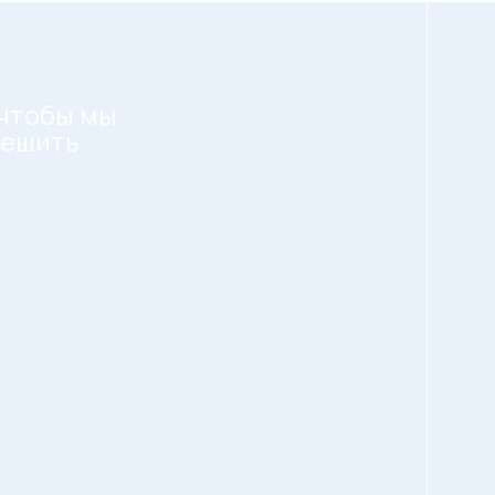
 чтобы мы
решить