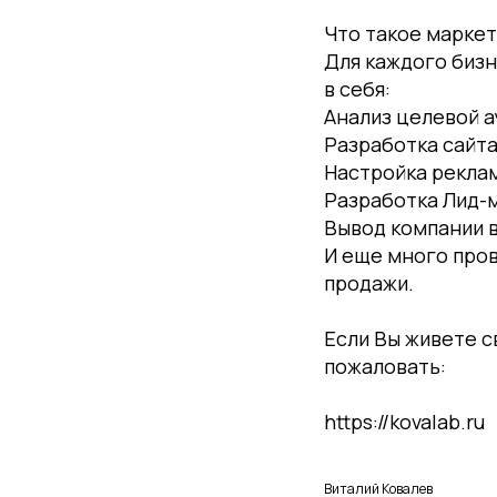
Что такое маркет
Для каждого бизн
в себя:
Анализ целевой 
Разработка сайт
Настройка рекла
Разработка Лид-м
Вывод компании в
И еще много пров
продажи.
Если Вы живете с
пожаловать:
https://kovalab.ru
Виталий Ковалев