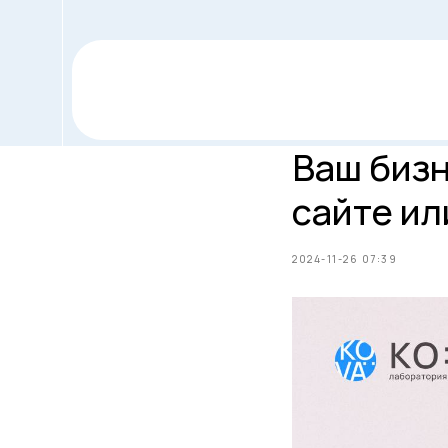
Ваш бизн
сайте ил
2024-11-26 07:39