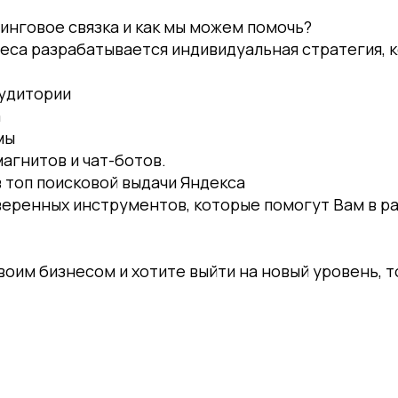
инговое связка и как мы можем помочь?
еса разрабатывается индивидуальная стратегия, 
аудитории
а
мы
агнитов и чат-ботов.
 топ поисковой выдачи Яндекса
еренных инструментов, которые помогут Вам в ра
воим бизнесом и хотите выйти на новый уровень, т