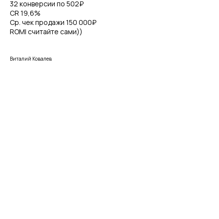
32 конверсии по 502₽
CR 19,6%
Ср. чек продажи 150 000₽
ROMI считайте сами))
Виталий Ковалев