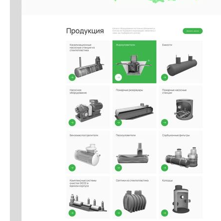
Напишите нам, чтобы мы
могли помочь решить
вашу задачу.