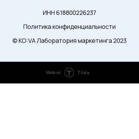
Tilda
Made on