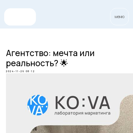
меню
Агентство: мечта или
реальность? 🌟
2024-11-26 08:12