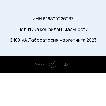
Tilda
Made on